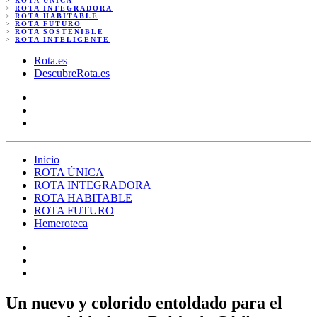
>
ROTA ÚNICA
>
ROTA INTEGRADORA
>
ROTA HABITABLE
>
ROTA FUTURO
>
ROTA SOSTENIBLE
>
ROTA INTELIGENTE
Rota.es
DescubreRota.es
Inicio
ROTA ÚNICA
ROTA INTEGRADORA
ROTA HABITABLE
ROTA FUTURO
Hemeroteca
Un nuevo y colorido entoldado para el