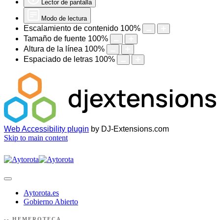
Lector de pantalla
Modo de lectura
Escalamiento de contenido
100
%
Tamaño de fuente
100
%
Altura de la línea
100
%
Espaciado de letras
100
%
Web Accessibility plugin
by DJ-Extensions.com
Skip to main content
Aytorota.es
Gobierno Abierto
-- HEMEROTECA