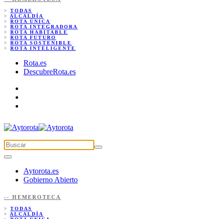
>
TODAS
>
ALCALDÍA
>
ROTA ÚNICA
>
ROTA INTEGRADORA
>
ROTA HABITABLE
>
ROTA FUTURO
>
ROTA SOSTENIBLE
>
ROTA INTELIGENTE
Rota.es
DescubreRota.es
Aytorota.es
Gobierno Abierto
-- HEMEROTECA
>
TODAS
>
ALCALDÍA