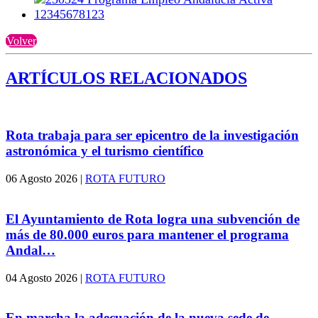
Volver
ARTÍCULOS RELACIONADOS
Rota trabaja para ser epicentro de la investigación
astronómica y el turismo científico
06 Agosto 2026
|
ROTA FUTURO
El Ayuntamiento de Rota logra una subvención de
más de 80.000 euros para mantener el programa
Andal…
04 Agosto 2026
|
ROTA FUTURO
En marcha la adecuación de la nueva sede de