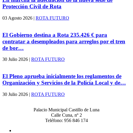
Protección Civil de Rota
03 Agosto 2026
|
ROTA FUTURO
El Gobierno destina a Rota 235.426 € para
contratar a desempleados para arreglos por el tren
de bor…
30 Julio 2026
|
ROTA FUTURO
El Pleno aprueba inicialmente los reglamentos de
Organización y Servicios de la Policía Local y de…
30 Julio 2026
|
ROTA FUTURO
Palacio Municipal Castillo de Luna
Calle Cuna, nº 2
Teléfono: 956 846 174