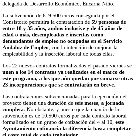
delegada de Desarrollo Económico, Encarna Niño.
La subvención de 619.500 euros conseguida por el
Consistorio permitirá la contratación de
59 personas de
entre 18 y 35 años, ambos inclusive y de 45 años de
edad o más, desempleadas e inscritas como
demandantes de empleo no ocupadas en el Servicio
Andaluz de Empleo
, con la intención de mejorar la
empleabilidad y la inserción laboral de todas ellas.
Los 22 nuevos contratos formalizados el pasado viernes
se
unen a los 14 contratos ya realizados en el marco de
este programa, a los que aún quedan por sumarse otras
23 incorporaciones que se contratarán en breve.
Las contrataciones subvencionadas para la ejecución del
proyecto tienen una duración de
seis meses, a jornada
completa
. No obstante, y puesto que la cuantía de la
subvención es de 10.500 euros por cada contrato laboral
formalizado en un grupo de cotización del 4 al 10,
este
Ayuntamiento cofinancia la diferencia hasta completar
el coste total de cada trabajador
.