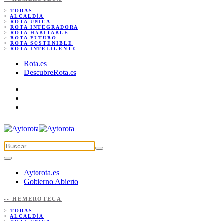
>
TODAS
>
ALCALDÍA
>
ROTA ÚNICA
>
ROTA INTEGRADORA
>
ROTA HABITABLE
>
ROTA FUTURO
>
ROTA SOSTENIBLE
>
ROTA INTELIGENTE
Rota.es
DescubreRota.es
Aytorota.es
Gobierno Abierto
-- HEMEROTECA
>
TODAS
>
ALCALDÍA