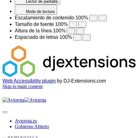
Lector de pantalla
Modo de lectura
Escalamiento de contenido
100
%
Tamaño de fuente
100
%
Altura de la línea
100
%
Espaciado de letras
100
%
Web Accessibility plugin
by DJ-Extensions.com
Skip to main content
Aytorota.es
Gobierno Abierto
-- HEMEROTECA