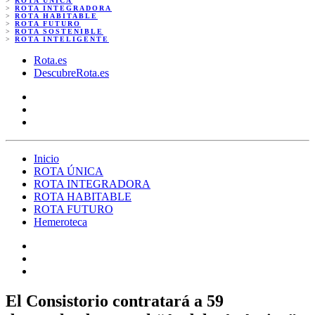
>
ROTA ÚNICA
>
ROTA INTEGRADORA
>
ROTA HABITABLE
>
ROTA FUTURO
>
ROTA SOSTENIBLE
>
ROTA INTELIGENTE
Rota.es
DescubreRota.es
Inicio
ROTA ÚNICA
ROTA INTEGRADORA
ROTA HABITABLE
ROTA FUTURO
Hemeroteca
El Consistorio contratará a 59