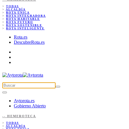
>
TODAS
>
ALCALDÍA
>
ROTA ÚNICA
>
ROTA INTEGRADORA
>
ROTA HABITABLE
>
ROTA FUTURO
>
ROTA SOSTENIBLE
>
ROTA INTELIGENTE
Rota.es
DescubreRota.es
Aytorota.es
Gobierno Abierto
-- HEMEROTECA
>
TODAS
>
ALCALDÍA