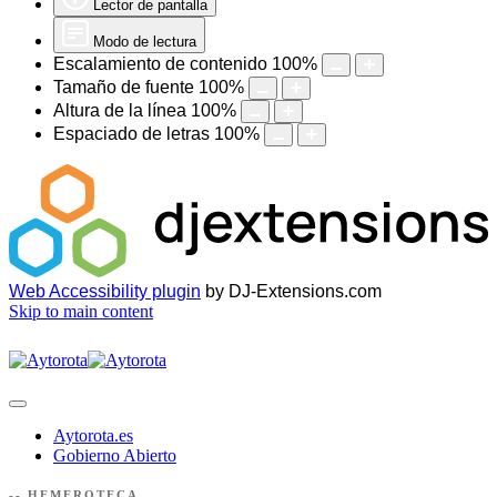
Lector de pantalla
Modo de lectura
Escalamiento de contenido
100
%
Tamaño de fuente
100
%
Altura de la línea
100
%
Espaciado de letras
100
%
Web Accessibility plugin
by DJ-Extensions.com
Skip to main content
Aytorota.es
Gobierno Abierto
-- HEMEROTECA