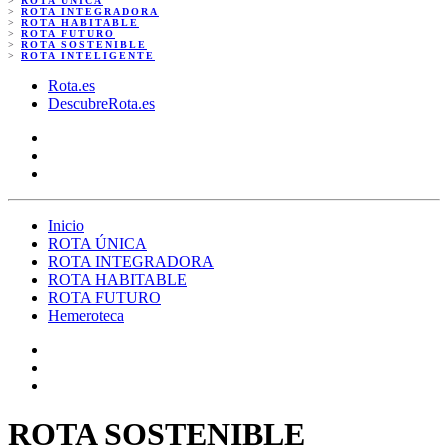
>
ROTA ÚNICA
>
ROTA INTEGRADORA
>
ROTA HABITABLE
>
ROTA FUTURO
>
ROTA SOSTENIBLE
>
ROTA INTELIGENTE
Rota.es
DescubreRota.es
Inicio
ROTA ÚNICA
ROTA INTEGRADORA
ROTA HABITABLE
ROTA FUTURO
Hemeroteca
ROTA SOSTENIBLE