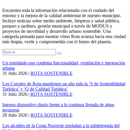
Encuentra toda la información relacionada con el cuidado del
entorno y la mejora de la calidad ambiental de nuestro municipio.
Incluye noticias sobre medio ambiente, limpieza y salud pública,
parques y jardines, gestión municipal a través de MODUS y
proyectos de movilidad y desarrollo urbano sostenible. Una
categoría pensada para mostrar cómo Rota avanza hacia una ciudad
más limpia, verde y comprometida con el futuro del planeta.
Un entoldado que combina funcionalidad, ventilación e integración
urbana
31 Julio 2026
|
ROTA SOSTENIBLE
Los Corrales de Rota mantienen un año más la ‘S de Sostenibilidad
Turística’ y ‘Q de Calidad Turística’
31 Julio 2026
|
ROTA SOSTENIBLE
Intenso dispositivo diario frente a la continua llegada de algas
invasoras
28 Julio 2026
|
ROTA SOSTENIBLE
Los alcaldes de la Costa Noroeste trasladan a la subdelegada del