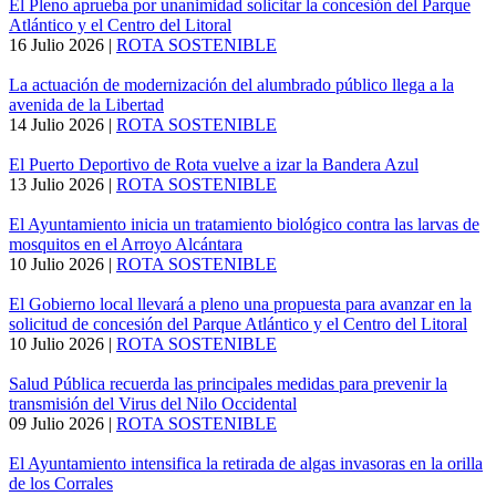
El Pleno aprueba por unanimidad solicitar la concesión del Parque
Atlántico y el Centro del Litoral
16 Julio 2026
|
ROTA SOSTENIBLE
La actuación de modernización del alumbrado público llega a la
avenida de la Libertad
14 Julio 2026
|
ROTA SOSTENIBLE
El Puerto Deportivo de Rota vuelve a izar la Bandera Azul
13 Julio 2026
|
ROTA SOSTENIBLE
El Ayuntamiento inicia un tratamiento biológico contra las larvas de
mosquitos en el Arroyo Alcántara
10 Julio 2026
|
ROTA SOSTENIBLE
El Gobierno local llevará a pleno una propuesta para avanzar en la
solicitud de concesión del Parque Atlántico y el Centro del Litoral
10 Julio 2026
|
ROTA SOSTENIBLE
Salud Pública recuerda las principales medidas para prevenir la
transmisión del Virus del Nilo Occidental
09 Julio 2026
|
ROTA SOSTENIBLE
El Ayuntamiento intensifica la retirada de algas invasoras en la orilla
de los Corrales