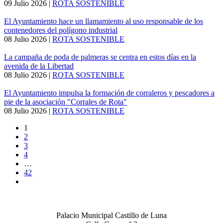
09 Julio 2026
|
ROTA SOSTENIBLE
El Ayuntamiento hace un llamamiento al uso responsable de los
contenedores del polígono industrial
08 Julio 2026
|
ROTA SOSTENIBLE
La campaña de poda de palmeras se centra en estos días en la
avenida de la Libertad
08 Julio 2026
|
ROTA SOSTENIBLE
El Ayuntamiento impulsa la formación de corraleros y pescadores a
pie de la asociación "Corrales de Rota"
08 Julio 2026
|
ROTA SOSTENIBLE
1
2
3
4
…
42
Palacio Municipal Castillo de Luna