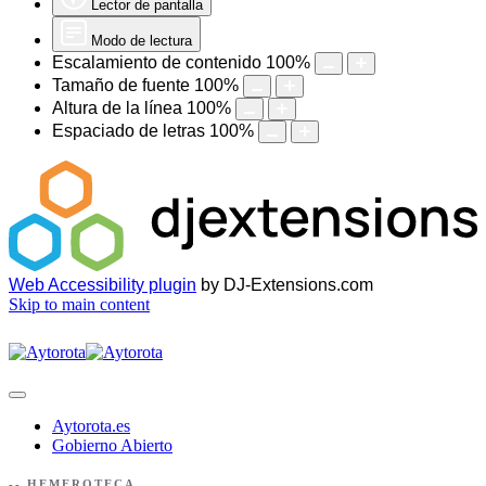
Lector de pantalla
Modo de lectura
Escalamiento de contenido
100
%
Tamaño de fuente
100
%
Altura de la línea
100
%
Espaciado de letras
100
%
Web Accessibility plugin
by DJ-Extensions.com
Skip to main content
Aytorota.es
Gobierno Abierto
-- HEMEROTECA