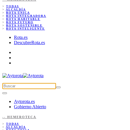
>
TODAS
>
ALCALDÍA
>
ROTA ÚNICA
>
ROTA INTEGRADORA
>
ROTA HABITABLE
>
ROTA FUTURO
>
ROTA SOSTENIBLE
>
ROTA INTELIGENTE
Rota.es
DescubreRota.es
Aytorota.es
Gobierno Abierto
-- HEMEROTECA
>
TODAS
>
ALCALDÍA