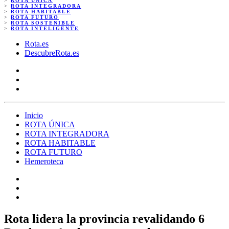
>
ROTA ÚNICA
>
ROTA INTEGRADORA
>
ROTA HABITABLE
>
ROTA FUTURO
>
ROTA SOSTENIBLE
>
ROTA INTELIGENTE
Rota.es
DescubreRota.es
Inicio
ROTA ÚNICA
ROTA INTEGRADORA
ROTA HABITABLE
ROTA FUTURO
Hemeroteca
Rota lidera la provincia revalidando 6