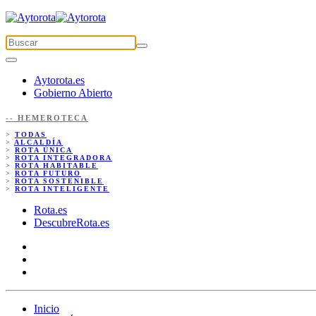
Aytorota.es
Gobierno Abierto
-- HEMEROTECA
>
TODAS
>
ALCALDÍA
>
ROTA ÚNICA
>
ROTA INTEGRADORA
>
ROTA HABITABLE
>
ROTA FUTURO
>
ROTA SOSTENIBLE
>
ROTA INTELIGENTE
Rota.es
DescubreRota.es
Inicio