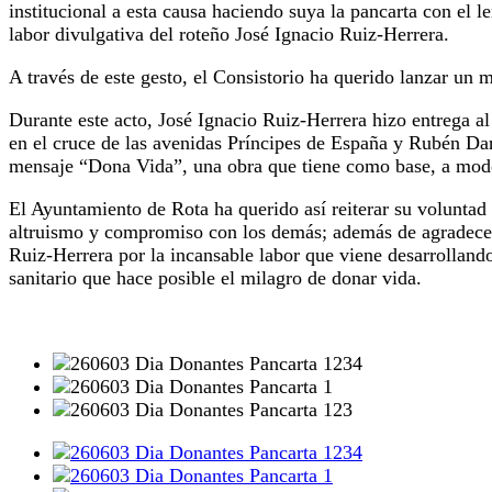
institucional a esta causa haciendo suya la pancarta con el
labor divulgativa del roteño José Ignacio Ruiz-Herrera.
A través de este gesto, el Consistorio ha querido lanzar un 
Durante este acto, José Ignacio Ruiz-Herrera hizo entrega a
en el cruce de las avenidas Príncipes de España y Rubén Da
mensaje “Dona Vida”, una obra que tiene como base, a modo d
El Ayuntamiento de Rota ha querido así reiterar su voluntad 
altruismo y compromiso con los demás; además de agradecer y
Ruiz-Herrera por la incansable labor que viene desarrollando
sanitario que hace posible el milagro de donar vida.