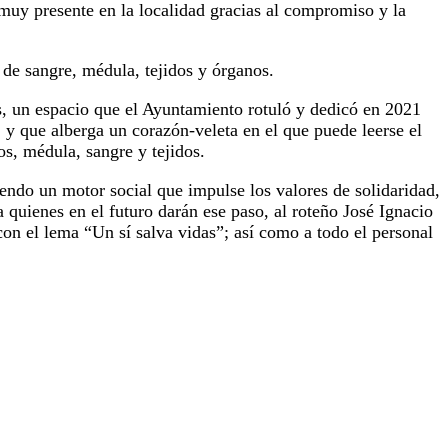
muy presente en la localidad gracias al compromiso y la
 de sangre, médula, tejidos y órganos.
s, un espacio que el Ayuntamiento rotuló y dedicó en 2021
y que alberga un corazón-veleta en el que puede leerse el
s, médula, sangre y tejidos.
iendo un motor social que impulse los valores de solidaridad,
quienes en el futuro darán ese paso, al roteño José Ignacio
con el lema “Un sí salva vidas”; así como a todo el personal