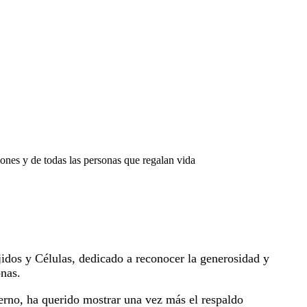
ones y de todas las personas que regalan vida
dos y Células, dedicado a reconocer la generosidad y
onas.
rno, ha querido mostrar una vez más el respaldo