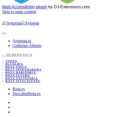
Web Accessibility plugin
by DJ-Extensions.com
Skip to main content
Aytorota.es
Gobierno Abierto
-- HEMEROTECA
>
TODAS
>
ALCALDÍA
>
ROTA ÚNICA
>
ROTA INTEGRADORA
>
ROTA HABITABLE
>
ROTA FUTURO
>
ROTA SOSTENIBLE
>
ROTA INTELIGENTE
Rota.es
DescubreRota.es