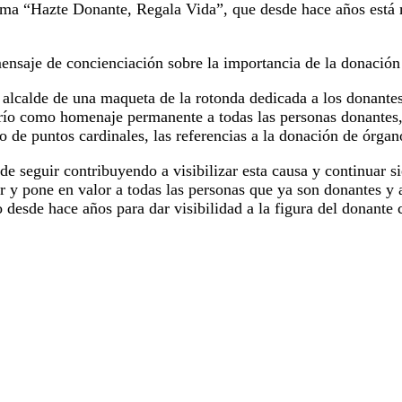
 lema “Hazte Donante, Regala Vida”, que desde hace años está 
mensaje de concienciación sobre la importancia de la donación
l alcalde de una maqueta de la rotonda dedicada a los donante
río como homenaje permanente a todas las personas donantes, 
e puntos cardinales, las referencias a la donación de órgano
de seguir contribuyendo a visibilizar esta causa y continuar s
 pone en valor a todas las personas que ya son donantes y a 
 desde hace años para dar visibilidad a la figura del donante 