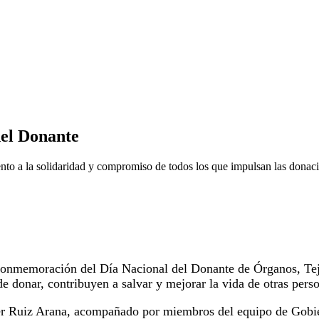
del Donante
nto a la solidaridad y compromiso de todos los que impulsan las donaci
conmemoración del Día Nacional del Donante de Órganos, Teji
de donar, contribuyen a salvar y mejorar la vida de otras pers
ier Ruiz Arana, acompañado por miembros del equipo de Gobie