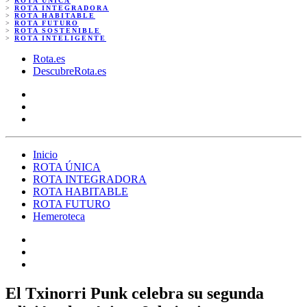
>
ROTA ÚNICA
>
ROTA INTEGRADORA
>
ROTA HABITABLE
>
ROTA FUTURO
>
ROTA SOSTENIBLE
>
ROTA INTELIGENTE
Rota.es
DescubreRota.es
Inicio
ROTA ÚNICA
ROTA INTEGRADORA
ROTA HABITABLE
ROTA FUTURO
Hemeroteca
El Txinorri Punk celebra su segunda