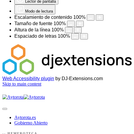
Lector de pantalla
Modo de lectura
Escalamiento de contenido
100
%
Tamaño de fuente
100
%
Altura de la línea
100
%
Espaciado de letras
100
%
Web Accessibility plugin
by DJ-Extensions.com
Skip to main content
Aytorota.es
Gobierno Abierto
-- HEMEROTECA