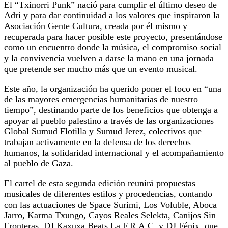
El “Txinorri Punk” nació para cumplir el último deseo de
Adri y para dar continuidad a los valores que inspiraron la
Asociación Gente Cultura, creada por él mismo y
recuperada para hacer posible este proyecto, presentándose
como un encuentro donde la música, el compromiso social
y la convivencia vuelven a darse la mano en una jornada
que pretende ser mucho más que un evento musical.
Este año, la organización ha querido poner el foco en “una
de las mayores emergencias humanitarias de nuestro
tiempo”, destinando parte de los beneficios que obtenga a
apoyar al pueblo palestino a través de las organizaciones
Global Sumud Flotilla y Sumud Jerez, colectivos que
trabajan activamente en la defensa de los derechos
humanos, la solidaridad internacional y el acompañamiento
al pueblo de Gaza.
El cartel de esta segunda edición reunirá propuestas
musicales de diferentes estilos y procedencias, contando
con las actuaciones de Space Surimi, Los Voluble, Aboca
Jarro, Karma Txungo, Cayos Reales Selekta, Canijos Sin
Fronteras, DJ Kaxuxa Beats La F.R.A.C. y DJ Fénix, que