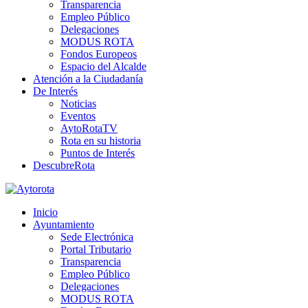
Transparencia
Empleo Público
Delegaciones
MODUS ROTA
Fondos Europeos
Espacio del Alcalde
Atención a la Ciudadanía
De Interés
Noticias
Eventos
AytoRotaTV
Rota en su historia
Puntos de Interés
DescubreRota
Inicio
Ayuntamiento
Sede Electrónica
Portal Tributario
Transparencia
Empleo Público
Delegaciones
MODUS ROTA