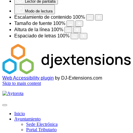
Lector de pantalla
Modo de lectura
Escalamiento de contenido
100
%
Tamaño de fuente
100
%
Altura de la línea
100
%
Espaciado de letras
100
%
Web Accessibility plugin
by DJ-Extensions.com
Skip to main content
Inicio
Ayuntamiento
Sede Electrónica
Portal Tributario