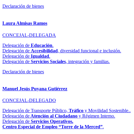
Declaración de bienes
Laura Almisas Ramos
CONCEJAL-DELEGADA
Delegación de
Educación
.
Delegación de
Accesibilidad
, diversidad funcional e inclusión.
Delegación de
Igualdad
.
Delegación de
Servicios Sociales
, integración y familias.
Declaración de bienes
Manuel Jesús Puyana Gutiérrez
CONCEJAL-DELEGADO
Delegación de Transporte Público,
Tráfico
y Movilidad Sostenible..
Delegación de
Atención al Ciudadano
y Régimen Interno.
Delegación de
Servicios Operativos.
Centro Especial de Empleo “Torre de la Merced”
.