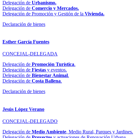
Delegación de
Urbanismo.
Delegación de
Comercio y Mercados.
Delegación de Promoción y Gestión de la
Vivienda.
Declaración de bienes
Esther García Fuentes
CONCEJAL-DELEGADA
Delegación de
Promoción Turística
.
Delegación de
Fiestas
y eventos.
Delegación de
Bienestar Animal
.
Delegación de
Costa Ballena
.
Declaración de bienes
Jesús López Verano
CONCEJAL-DELEGADO
Delegación de
Medio Ambiente
, Medio Rural, Parques y Jardines.
Delegación de
Proyectos
y actuaciones de Renovación Urbana.