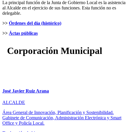
La principal función de la Junta de Gobierno Local es la asistencia
al Alcalde en el ejercicio de sus funciones. Esta función no es
delegable.
>>
Órdenes del día (histórico)
>>
Áctas públicas
Corporación Municipal
José Javier Ruiz Arana
ALCALDE
Área General de Innovación, Planificación y Sostenibilidad.
Gabinete de Comunicación, Administración Electrónica y Smart
Office y Policía Local.