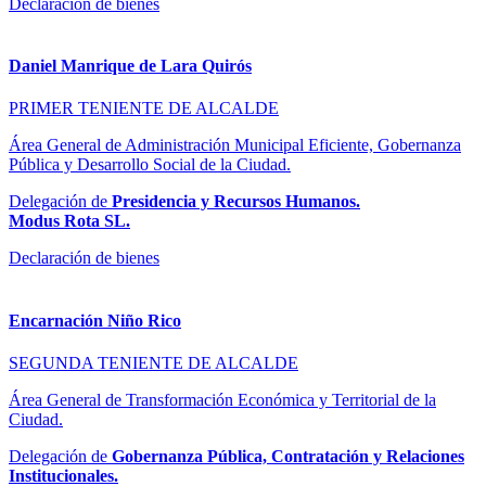
Declaración de bienes
Daniel Manrique de Lara Quirós
PRIMER TENIENTE DE ALCALDE
Área General de Administración Municipal Eficiente, Gobernanza
Pública y Desarrollo Social de la Ciudad.
Delegación de
Presidencia y Recursos Humanos.
Modus Rota SL.
Declaración de bienes
Encarnación Niño Rico
SEGUNDA TENIENTE DE ALCALDE
Área General de Transformación Económica y Territorial de la
Ciudad.
Delegación de
Gobernanza Pública, Contratación y Relaciones
Institucionales.