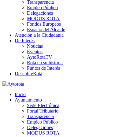
Transparencia
Empleo Público
Delegaciones
MODUS ROTA
Fondos Europeos
Espacio del Alcalde
Atención a la Ciudadanía
De Interés
Noticias
Eventos
AytoRotaTV
Rota en su historia
Puntos de Interés
DescubreRota
Inicio
Ayuntamiento
Sede Electrónica
Portal Tributario
Transparencia
Empleo Público
Delegaciones
MODUS ROTA