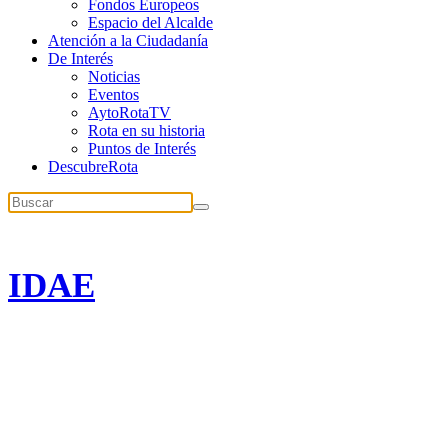
Fondos Europeos
Espacio del Alcalde
Atención a la Ciudadanía
De Interés
Noticias
Eventos
AytoRotaTV
Rota en su historia
Puntos de Interés
DescubreRota
IDAE