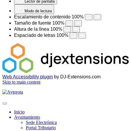
Lector de pantalla
Modo de lectura
Escalamiento de contenido
100
%
Tamaño de fuente
100
%
Altura de la línea
100
%
Espaciado de letras
100
%
Web Accessibility plugin
by DJ-Extensions.com
Skip to main content
Inicio
Ayuntamiento
Sede Electrónica
Portal Tributario