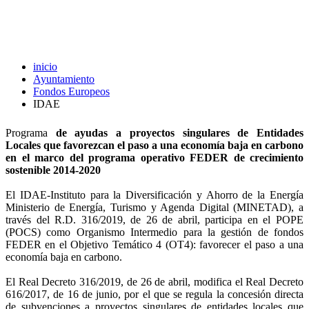
inicio
Ayuntamiento
Fondos Europeos
IDAE
Programa
de ayudas a proyectos singulares de Entidades
Locales que favorezcan el paso a una economía baja en carbono
en el marco del programa operativo FEDER de crecimiento
sostenible 2014-2020
El IDAE-Instituto para la Diversificación y Ahorro de la Energía
Ministerio de Energía, Turismo y Agenda Digital (MINETAD), a
través del R.D. 316/2019, de 26 de abril, participa en el POPE
(POCS) como Organismo Intermedio para la gestión de fondos
FEDER en el Objetivo Temático 4 (OT4): favorecer el paso a una
economía baja en carbono.
El Real Decreto 316/2019, de 26 de abril, modifica el Real Decreto
616/2017, de 16 de junio, por el que se regula la concesión directa
de subvenciones a proyectos singulares de entidades locales que