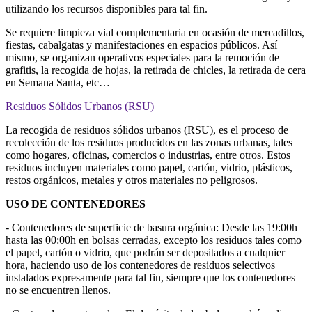
utilizando los recursos disponibles para tal fin.
Se requiere limpieza vial complementaria en ocasión de mercadillos,
fiestas, cabalgatas y manifestaciones en espacios públicos. Así
mismo, se organizan operativos especiales para la remoción de
grafitis, la recogida de hojas, la retirada de chicles, la retirada de cera
en Semana Santa, etc…
Residuos Sólidos Urbanos (RSU)
La recogida de residuos sólidos urbanos (RSU), es el proceso de
recolección de los residuos producidos en las zonas urbanas, tales
como hogares, oficinas, comercios o industrias, entre otros. Estos
residuos incluyen materiales como papel, cartón, vidrio, plásticos,
restos orgánicos, metales y otros materiales no peligrosos.
USO DE CONTENEDORES
- Contenedores de superficie de basura orgánica: Desde las 19:00h
hasta las 00:00h en bolsas cerradas, excepto los residuos tales como
el papel, cartón o vidrio, que podrán ser depositados a cualquier
hora, haciendo uso de los contenedores de residuos selectivos
instalados expresamente para tal fin, siempre que los contenedores
no se encuentren llenos.