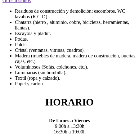
Otros residuos
Residuos de construcción y demolición; escombros, WC,
lavabos (R.C.D).
Chatarra (hierro , aluminio, cobre, bicicletas, herramientas,
llantas).
Escayola y pladur.
Podas.
Palets.
Cristal (ventanas, vitrinas, cuadros).
Madera (muebles de madera, madera de construcción, puertas,
cajas, etc.).
Voluminosos (Sofás, colchones, etc.).
Luminarias (sin bombilla).
Textil (ropa y calzado).
Papel y cartón.
HORARIO
De Lunes a Viernes
9:00h a 13:30h
16:30h a 19:00h