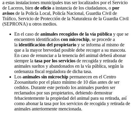
a estas instalaciones municipales tras ser localizados por el Servicio
de Laceros, bien
de oficio
a instancia de los ciudadanos, o
por
avisos
de la Policía Local, Policía Nacional, Guardia Civil de
Tráfico, Servicio de Protección de la Naturaleza de la Guardia Civil
(SEPRONA) u otros medios.
En el caso de
animales recogidos de la vía pública
y que se
encuentren identificados
con microchip
, se procede a
la
identificación del propietario
y se informa al mismo de
que a la mayor brevedad posible debe recoger a su mascota.
En caso de renunciar a la tenencia del animal deberá abonar
siempre la
tasa por los servicios
de recogida y retirada de
animales sueltos y abandonados en la vía pública, según la
ordenanza fiscal reguladora de dicha tasa.
Los
animales sin microchip
permanecen en el Centro
Zoosanitario por el plazo mínimo de 10 días antes de ser
cedidos. Durante este periodo los animales pueden ser
reclamados por sus propietarios, debiendo demostrar
fehacientemente la propiedad del animal para su retirada, así
como abonar la tasa por los servicios de recogida y retirada de
animales anteriormente mencionada.