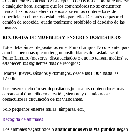
- Contenedores soterrados: El depósito de las bolsas podrá realizarse
a cualquier hora, siempre que los contenedores no se encuentren
llenos. Las bolsas deberán depositarse en los contenedores de
superficie en el horario establecido para ello. Después de pasar el
camión de recogida, queda totalmente prohibido el depósito de las
mismas.
RECOGIDA DE MUEBLES Y ENSERES DOMÉSTICOS
Estos deberán ser depositados en el Punto Limpio. No obstante, para
aquellas personas que no tengan posibilidades de trasladarse al
Punto Limpio, (mayores, discapacitados o que no tengan medios) se
establecen los siguientes días de recogida:
-Martes, jueves, sábados y domingos, desde las 8:00h hasta las
12:00h.
Los enseres deberán ser depositados junto a los contenedores más
cercanos al domicilio en cuestión, siempre y cuando no se
obstaculice la circulación de los viandantes.
Solo pequeños enseres (sillas, lámparas, etc.)
Recogida de animales
Los animales vagabundos o
abandonados en la vía pública
llegan