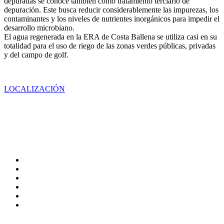
depuradas se conoce también como tratamiento terciario de
depuración. Este busca reducir considerablemente las impurezas, los
contaminantes y los niveles de nutrientes inorgánicos para impedir el
desarrollo microbiano.
El agua regenerada en la ERA de Costa Ballena se utiliza casi en su
totalidad para el uso de riego de las zonas verdes públicas, privadas
y del campo de golf.
LOCALIZACIÓN