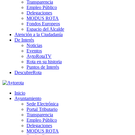
Transparencia
Empleo Público
Delegaciones
MODUS ROTA
Fondos Europeos
Espacio del Alcalde
Atención a la Ciudadanía
De Interés
Noticias
Eventos
AytoRotaTV
Rota en su historia
Puntos de Interés
DescubreRota
Inicio
Ayuntamiento
Sede Electrónica
Portal Tributario
Transparencia
Empleo Público
Delegaciones
MODUS ROTA