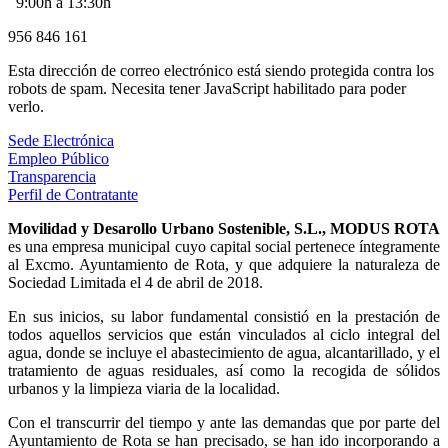
9:00h a 13:30h
956 846 161
Esta dirección de correo electrónico está siendo protegida contra los
robots de spam. Necesita tener JavaScript habilitado para poder
verlo.
Sede Electrónica
Empleo Público
Transparencia
Perfil de Contratante
Movilidad y Desarollo Urbano Sostenible, S.L., MODUS ROTA
es una empresa municipal cuyo capital social pertenece íntegramente
al Excmo. Ayuntamiento de Rota, y que adquiere la naturaleza de
Sociedad Limitada el 4 de abril de 2018.
En sus inicios, su labor fundamental consistió en la prestación de
todos aquellos servicios que están vinculados al ciclo integral del
agua, donde se incluye el abastecimiento de agua, alcantarillado, y el
tratamiento de aguas residuales, así como la recogida de sólidos
urbanos y la limpieza viaria de la localidad.
Con el transcurrir del tiempo y ante las demandas que por parte del
Ayuntamiento de Rota se han precisado, se han ido incorporando a