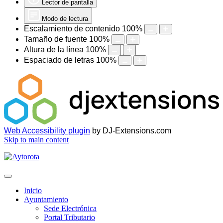
Lector de pantalla
Modo de lectura
Escalamiento de contenido
100
%
Tamaño de fuente
100
%
Altura de la línea
100
%
Espaciado de letras
100
%
Web Accessibility plugin
by DJ-Extensions.com
Skip to main content
Inicio
Ayuntamiento
Sede Electrónica
Portal Tributario