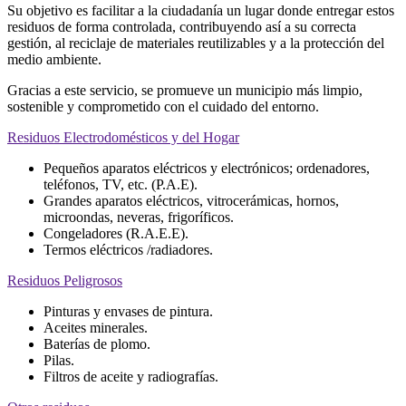
Su objetivo es facilitar a la ciudadanía un lugar donde entregar estos
residuos de forma controlada, contribuyendo así a su correcta
gestión, al reciclaje de materiales reutilizables y a la protección del
medio ambiente.
Gracias a este servicio, se promueve un municipio más limpio,
sostenible y comprometido con el cuidado del entorno.
Residuos Electrodomésticos y del Hogar
Pequeños aparatos eléctricos y electrónicos; ordenadores,
teléfonos, TV, etc. (P.A.E).
Grandes aparatos eléctricos, vitrocerámicas, hornos,
microondas, neveras, frigoríficos.
Congeladores (R.A.E.E).
Termos eléctricos /radiadores.
Residuos Peligrosos
Pinturas y envases de pintura.
Aceites minerales.
Baterías de plomo.
Pilas.
Filtros de aceite y radiografías.