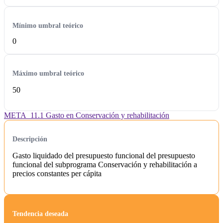
Mínimo umbral teórico
0
Máximo umbral teórico
50
META_11.1 Gasto en Conservación y rehabilitación
Descripción
Gasto liquidado del presupuesto funcional del presupuesto
funcional del subprograma Conservación y rehabilitación a
precios constantes per cápita
Tendencia deseada