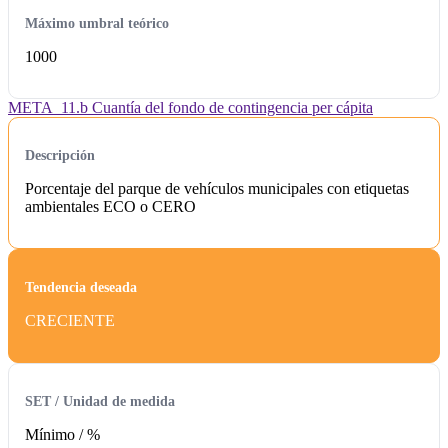
Máximo umbral teórico
1000
META_11.b Cuantía del fondo de contingencia per cápita
Descripción
Porcentaje del parque de vehículos municipales con etiquetas
ambientales ECO o CERO
Tendencia deseada
CRECIENTE
SET / Unidad de medida
Mínimo /
%