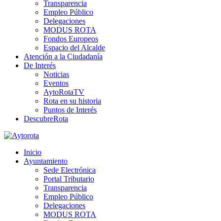
Transparencia
Empleo Público
Delegaciones
MODUS ROTA
Fondos Europeos
Espacio del Alcalde
Atención a la Ciudadanía
De Interés
Noticias
Eventos
AytoRotaTV
Rota en su historia
Puntos de Interés
DescubreRota
Inicio
Ayuntamiento
Sede Electrónica
Portal Tributario
Transparencia
Empleo Público
Delegaciones
MODUS ROTA