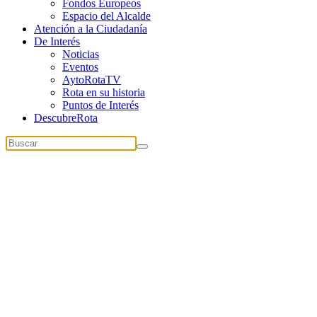
Fondos Europeos
Espacio del Alcalde
Atención a la Ciudadanía
De Interés
Noticias
Eventos
AytoRotaTV
Rota en su historia
Puntos de Interés
DescubreRota