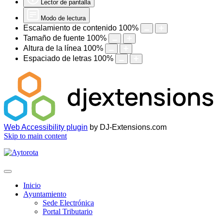
Lector de pantalla
Modo de lectura
Escalamiento de contenido
100
%
Tamaño de fuente
100
%
Altura de la línea
100
%
Espaciado de letras
100
%
Web Accessibility plugin
by DJ-Extensions.com
Skip to main content
Inicio
Ayuntamiento
Sede Electrónica
Portal Tributario