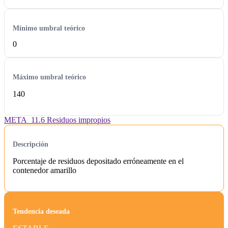
Mínimo umbral teórico
0
Máximo umbral teórico
140
META_11.6 Residuos impropios
Descripción
Porcentaje de residuos depositado erróneamente en el
contenedor amarillo
Tendencia deseada