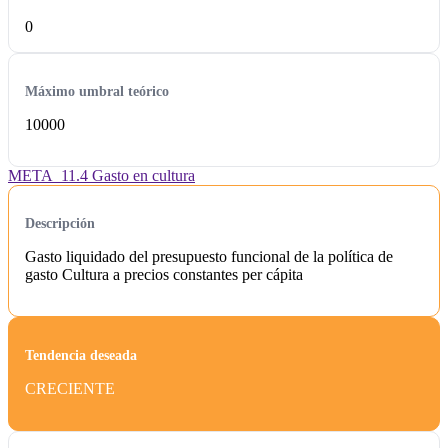
0
Máximo umbral teórico
10000
META_11.4 Gasto en cultura
Descripción
Gasto liquidado del presupuesto funcional de la política de
gasto Cultura a precios constantes per cápita
Tendencia deseada
CRECIENTE