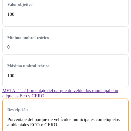
Valor objetivo
100
Mínimo umbral teórico
0
Máximo umbral teórico
100
META_11.2 Porcentaje del parque de vehículos municipal con
etiquetas Eco y CERO
Descripción
Porcentaje del parque de vehículos municipales con etiquetas
ambientales ECO o CERO