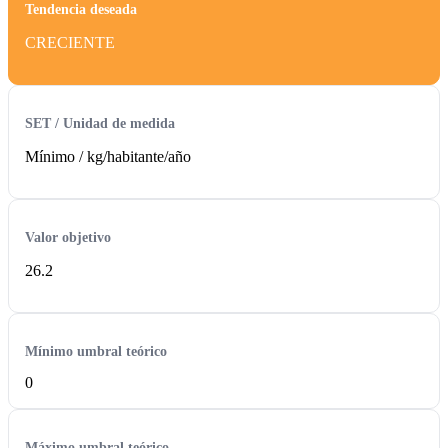
Tendencia deseada
CRECIENTE
SET / Unidad de medida
Mínimo /
kg/habitante/año
Valor objetivo
26.2
Mínimo umbral teórico
0
Máximo umbral teórico