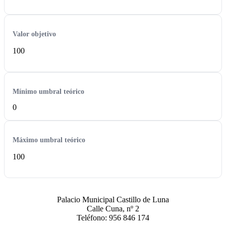
Valor objetivo
100
Mínimo umbral teórico
0
Máximo umbral teórico
100
Palacio Municipal Castillo de Luna
Calle Cuna, nº 2
Teléfono: 956 846 174