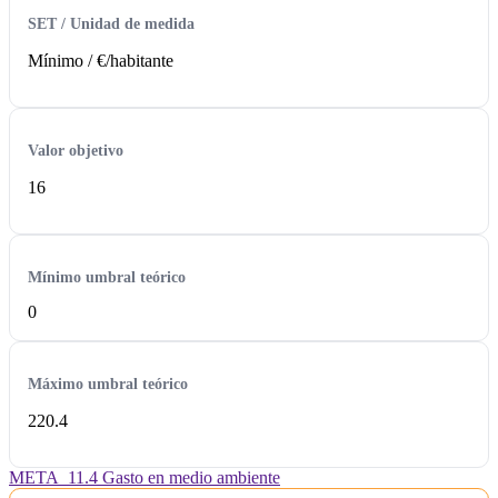
SET / Unidad de medida
Mínimo /
€/habitante
Valor objetivo
16
Mínimo umbral teórico
0
Máximo umbral teórico
220.4
META_11.4 Gasto en medio ambiente