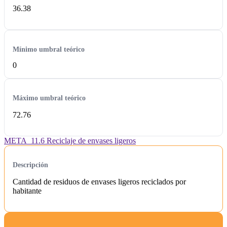
36.38
Mínimo umbral teórico
0
Máximo umbral teórico
72.76
META_11.6 Reciclaje de envases ligeros
Descripción
Cantidad de residuos de envases ligeros reciclados por
habitante