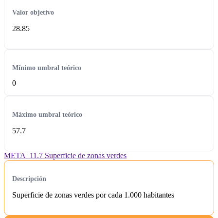
Valor objetivo
28.85
Mínimo umbral teórico
0
Máximo umbral teórico
57.7
META_11.7 Superficie de zonas verdes
Descripción
Superficie de zonas verdes por cada 1.000 habitantes