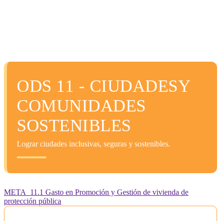
ODS 11 - CIUDADESY
COMUNIDADES
SOSTENIBLES
Lograr ciudades inclusivas, seguras y sostenibles.
META_11.1 Gasto en Promoción y Gestión de vivienda de
protección pública