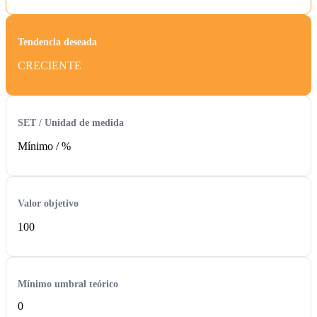
Tendencia deseada
CRECIENTE
SET / Unidad de medida
Mínimo /
%
Valor objetivo
100
Mínimo umbral teórico
0