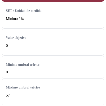
SET / Unidad de medida
Mínimo /
%
Valor objetivo
0
Mínimo umbral teórico
0
Máximo umbral teórico
57