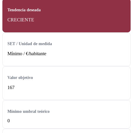
Tendencia deseada
CRECIENTE
SET / Unidad de medida
Mínimo /
€/habitante
Valor objetivo
167
Mínimo umbral teórico
0