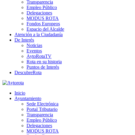
Transparencia
Empleo Público
Delegaciones
MODUS ROTA
Fondos Europeos
Espacio del Alcalde
Atención a la Ciudadanía
De Interés
Noticias
Eventos
AytoRotaTV
Rota en su historia
Puntos de Interés
DescubreRota
Inicio
Ayuntamiento
Sede Electrónica
Portal Tributario
Transparencia
Empleo Público
Delegaciones
MODUS ROTA