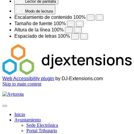
Lector de pantalla
Modo de lectura
Escalamiento de contenido
100
%
Tamaño de fuente
100
%
Altura de la línea
100
%
Espaciado de letras
100
%
Web Accessibility plugin
by DJ-Extensions.com
Skip to main content
Inicio
Ayuntamiento
Sede Electrónica
Portal Tributario