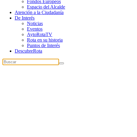
Fondos Europeos
Espacio del Alcalde
Atención a la Ciudadanía
De Interés
Noticias
Eventos
AytoRotaTV
Rota en su historia
Puntos de Interés
DescubreRota