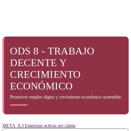
ODS 8 - TRABAJO
DECENTE Y
CRECIMIENTO
ECONÓMICO
Promover empleo digno y crecimiento económico sostenible.
META_8.3 Empresas activas per cápita