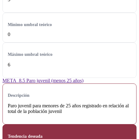
Mínimo umbral teórico
0
Máximo umbral teórico
6
META_8.5 Paro juvenil (menos 25 años)
Descripción
Paro juvenil para menores de 25 años registrado en relación al
total de la población juvenil
Tendencia deseada