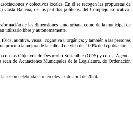
 asociaciones y colectivos locales. En él se recogen las propuestas de
 Costa Ballena; de los partidos políticos; del Complejo Educativo-
mación de las dimensiones tanto urbana como de la municipal de
dan utilizarlo libre y autónomamente.
ísica, auditiva, visual, cognitiva u orgánica; y también a las personas
ue procura la mejora de la calidad de vida del 100% de la población.
los Objetivos de Desarrollo Sostenible (ODS) y con la Agenda
a sean de Actuaciones Municipales de la Legislatura, de Ordenación
ión celebrada el miércoles 17 de abril de 2024.