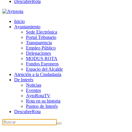
DescubreRota
Inicio
Ayuntamiento
Sede Electrónica
Portal Tributario
Transparencia
Empleo Público
Delegaciones
MODUS ROTA
Fondos Europeos
Espacio del Alcalde
Atención a la Ciudadanía
De Interés
Noticias
Eventos
AytoRotaTV
Rota en su historia
Puntos de Interés
DescubreRota