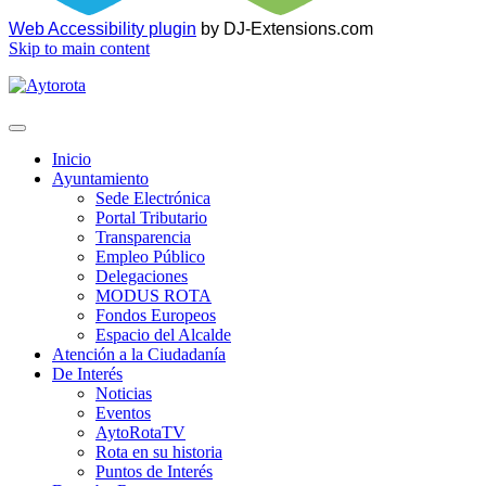
Web Accessibility plugin
by DJ-Extensions.com
Skip to main content
Inicio
Ayuntamiento
Sede Electrónica
Portal Tributario
Transparencia
Empleo Público
Delegaciones
MODUS ROTA
Fondos Europeos
Espacio del Alcalde
Atención a la Ciudadanía
De Interés
Noticias
Eventos
AytoRotaTV
Rota en su historia
Puntos de Interés