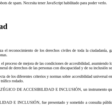
robots de spam. Necesita tener JavaScript habilitado para poder verlo.
dad
 el reconocimiento de los derechos civiles de toda la ciudadanía, ga
onas.
 el proceso de mejora de las condiciones de accesibilidad, asumiendo lo
eral de derechos de las personas con discapacidad y de su inclusión so
cta de los diferentes criterios y normas sobre accesibilidad universal en
 tráfico rodado.
RATÉGICO DE ACCESIBILIDAD E INCLUSIÓN, un instrumento que pretend
E INCLUSIÓN, fue presentado y sometido a consulta pública a tr